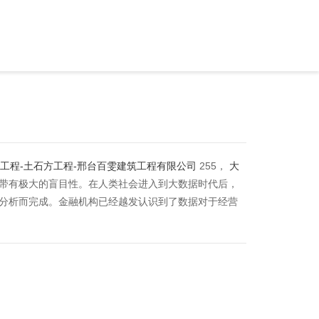
政工程-土石方工程-邢台百雯建筑工程有限公司
255，
大
，带有极大的盲目性。在人类社会进入到大数据时代后，
分析而完成。金融机构已经越发认识到了数据对于经营