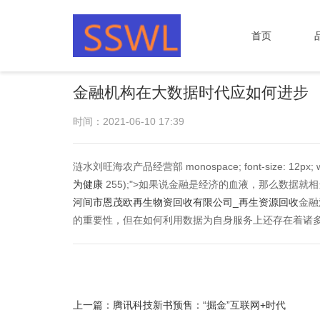
首页
金融机构在大数据时代应如何进步
时间：2021-06-10 17:39
涟水刘旺海农产品经营部 monospace; font-size: 12px; white
为健康
255);">如果说金融是经济的血液，那么数
河间市恩茂欧再生物资回收有限公司_再生资源回收
金融
的重要性，但在如何利用数据为自身服务上还存在着诸
上一篇：
腾讯科技新书预售：“掘金”互联网+时代