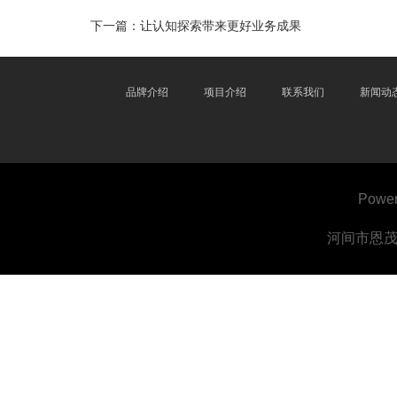
下一篇：
让认知探索带来更好业务成果
品牌介绍
项目介绍
联系我们
新闻动
Powe
河间市恩茂