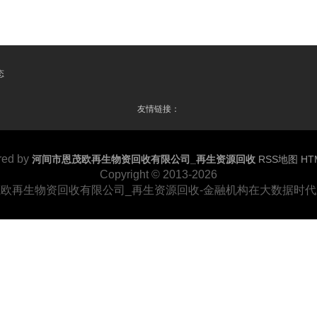
态
友情链接：
red by
河间市恩茂欧再生物资回收有限公司_再生资源回收
RSS地图
HT
Copyright
© 2013-2026
欧再生物资回收有限公司_再生资源回收-金融机构在大数据时