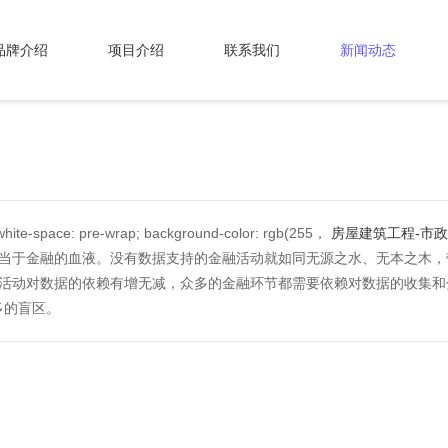
品牌介绍
项目介绍
联系我们
新闻动态
-space: pre-wrap; background-color: rgb(255，
房屋建筑工程-市
据就相当于金融的血液。没有数据支持的金融活动就如同无源之水、无本之木
活动对数据的依赖有增无减，众多的金融环节都需要依赖对数据的收集和
多的盲区。