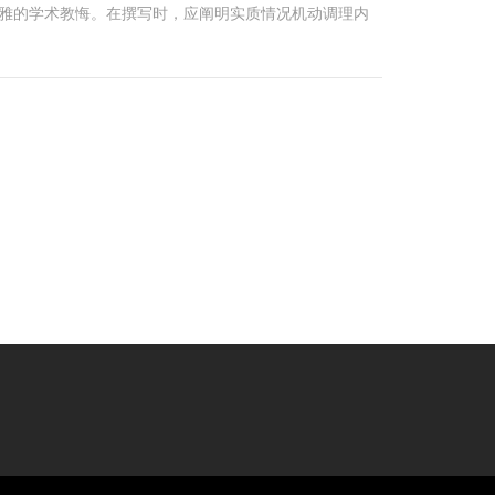
雅的学术教悔。在撰写时，应阐明实质情况机动调理内