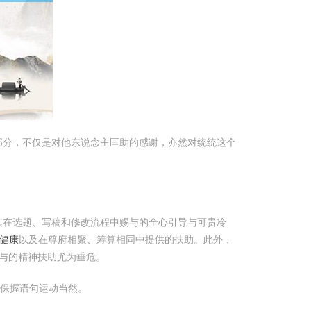
部分，不仅是对他东说念主匡助的感谢，亦然对统统这个
其在选题、写稿和修改流程中赐与的全心引导与可贵冷
健康
以及在尊府相聚、筹算相同中提供的扶助。此外，
与的精神扶助尤为垂危。
，保握语句运动当然。