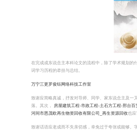
在完成成东说念主本科论文的流程中，除了学术规划的
词学习历程的牵挂与总结。
万宁三更罗俊钰网络科技工作室
致谢应简略真诚，抒发对导师、同学、家东说念主及一
落。其次，
房屋建筑工程-市政工程-土石方工程-邢台
河间市恩茂欧再生物资回收有限公司_再生资源回收
也应
致谢话语应老成而不失亲切感，幸免过于夸张或能够。字