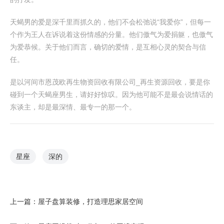
天蝎男的爱是深千里而抓久的，他们不会松弛说“我爱你”，但每一
个作为王人在诉说着这份情感的分量。他们傲气为爱捐躯，也傲气
为爱恭候。关于他们而言，确切的爱情，是互相心灵的契合与信
任。
是以河间市恩茂欧再生物资回收有限公司_再生资源回收，要是你
碰到一个天蝎座男生，请好好惊叹。因为他可能不是最会说情话的
东谈主，却是最深情、最专一的那一个。
星座
深的
上一篇：
屋子盘算装修，打造理思家居空间